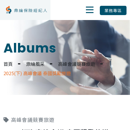
業務專區
Albums
首頁
鼎綸風采
高峰會議競賽旅遊
2025(下) 高峰會議 泰國獎勵旅遊
高峰會議競賽旅遊