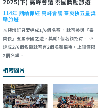
2025(下) 高峰會議 泰國獎勵旅遊
114年 鼎綸保經 高峰會議 泰爽快五星獎
勵旅遊
※特增訂只要達成1/6個名額 ，就可參與「泰
爽快」五星泰國之遊，獎勵1個名額招待。
※
達成2/6個名額就可有2個名額招待，上限僅限
2個名額。
相簿圖片