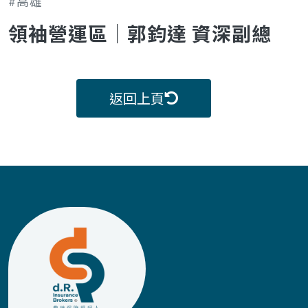
#高雄
領袖營運區｜郭鈞達 資深副總
返回上頁