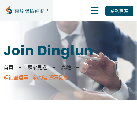
業務專區
Join Dinglun
首頁
頭家見證
高雄
領袖營運區｜郭鈞達 資深副總