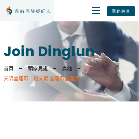
業務專區
Join Dinglun
首頁
頭家見證
高雄
天瑀營運區｜楊天瑀 營運區營運長