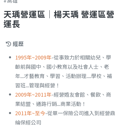
#高雄
天瑀營運區｜楊天瑀 營運區營
運長
經歷
1995年~2009年
-從事致力於相關幼兒、學
齡前與國中、國小教育以及社會人士、老
年...才藝教育、學習、活動辦理....學校、補
習班...管理與經營！
2009年~2011年
-經營婚友會館、餐飲、商
業結盟、通路行銷...商業活動！
2011年~至今
-從單一保險公司進入到經營鼎
綸保經公司