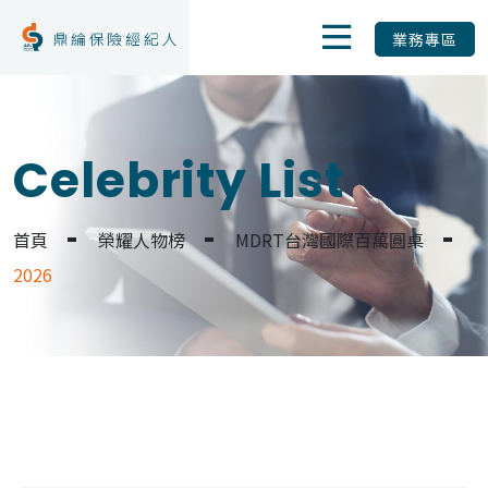
業務專區
Celebrity List
首頁
榮耀人物榜
MDRT台灣國際百萬圓桌
2026