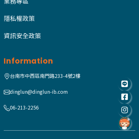
業務專區
隱私權政策
資訊安全政策
Information
台南市中西區南門路233-4號2樓
dinglun@dinglun-ib.com
06-213-2256