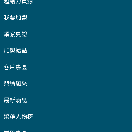
超給力資源
我要加盟
頭家見證
加盟據點
客戶專區
鼎綸風采
最新消息
榮耀人物榜