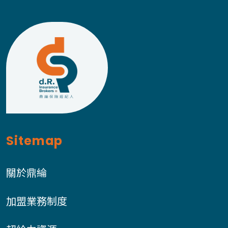
Sitemap
關於鼎綸
加盟業務制度