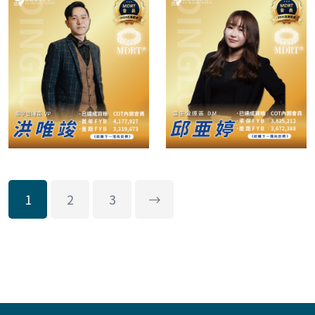
1
2
3